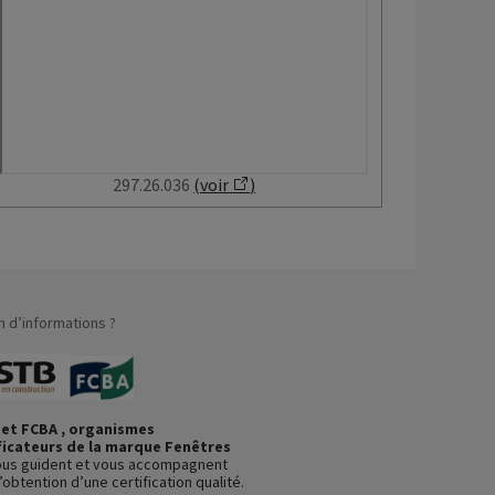
297.26.036
(voir
)
n d’informations ?
et FCBA , organismes
ficateurs de la marque Fenêtres
us guident et vous accompagnent
’obtention d’une certification qualité.