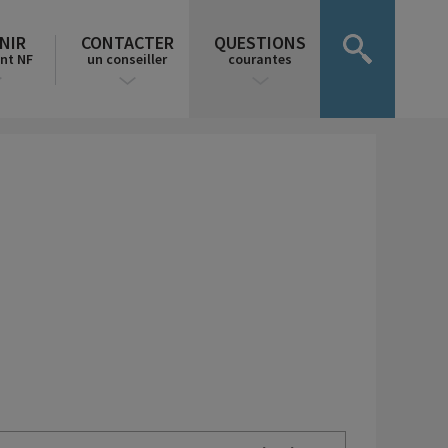
NIR
CONTACTER
QUESTIONS
nt NF
un conseiller
courantes