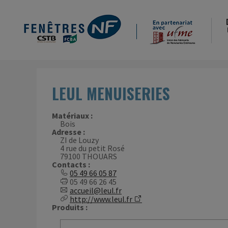
LEUL MENUISERIES
Matériaux :
Bois
Adresse :
ZI de Louzy
4 rue du petit Rosé
79100 THOUARS
Contacts :
05 49 66 05 87
05 49 66 26 45
accueil@leul.fr
http://www.leul.fr
Produits :