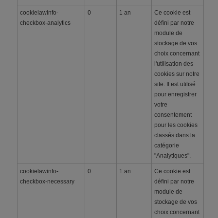
cookielawinfo-
0
1 an
Ce cookie est
checkbox-analytics
défini par notre
module de
stockage de vos
choix concernant
l'utilisation des
cookies sur notre
site. Il est utilisé
pour enregistrer
votre
consentement
pour les cookies
classés dans la
catégorie
"Analytiques".
cookielawinfo-
0
1 an
Ce cookie est
checkbox-necessary
défini par notre
module de
stockage de vos
choix concernant