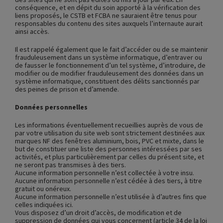
conséquence, et en dépit du soin apporté à la vérification des
liens proposés, le CSTB et FCBA ne sauraient être tenus pour
responsables du contenu des sites auxquels l’internaute aurait
ainsi accès.
Il est rappelé également que le fait d’accéder ou de se maintenir
frauduleusement dans un système informatique, d’entraver ou
de fausser le fonctionnement d’un tel système, d’introduire, de
modifier ou de modifier frauduleusement des données dans un
système informatique, constituent des délits sanctionnés par
des peines de prison et d’amende.
Données personnelles
Les informations éventuellement recueillies auprès de vous de
par votre utilisation du site web sont strictement destinées aux
marques NF des fenêtres aluminium, bois, PVC et mixte, dans le
but de constituer une liste des personnes intéressées par ses
activités, et plus particulièrement par celles du présent site, et
ne seront pas transmises à des tiers.
Aucune information personnelle n’est collectée à votre insu.
Aucune information personnelle n’est cédée à des tiers, à titre
gratuit ou onéreux.
Aucune information personnelle n’est utilisée à d’autres fins que
celles indiquées ici.
Vous disposez d’un droit d’accès, de modification et de
suppression de données qui vous concernent (article 34 de la loi