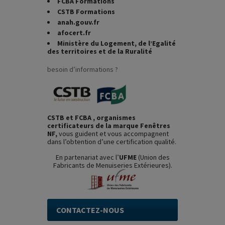
FCBA Formations
CSTB Formations
anah.gouv.fr
afocert.fr
Ministère du Logement, de l’Egalité
des territoires et de la Ruralité
besoin d’informations ?
CSTB et FCBA , organismes
certificateurs de la marque Fenêtres
NF,
vous guident et vous accompagnent
dans l’obtention d’une certification qualité.
En partenariat avec l’
UFME
(Union des
Fabricants de Menuiseries Extérieures).
CONTACTEZ-NOUS