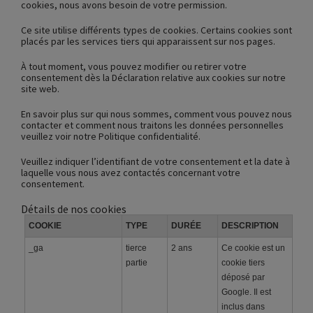
cookies, nous avons besoin de votre permission.
Ce site utilise différents types de cookies. Certains cookies sont
placés par les services tiers qui apparaissent sur nos pages.
À tout moment, vous pouvez modifier ou retirer votre
consentement dès la Déclaration relative aux cookies sur notre
site web.
En savoir plus sur qui nous sommes, comment vous pouvez nous
contacter et comment nous traitons les données personnelles
veuillez voir notre Politique confidentialité.
Veuillez indiquer l’identifiant de votre consentement et la date à
laquelle vous nous avez contactés concernant votre
consentement.
Détails de nos cookies
COOKIE
TYPE
DURÉE
DESCRIPTION
_ga
tierce
2 ans
Ce cookie est un
partie
cookie tiers
déposé par
Google. Il est
inclus dans