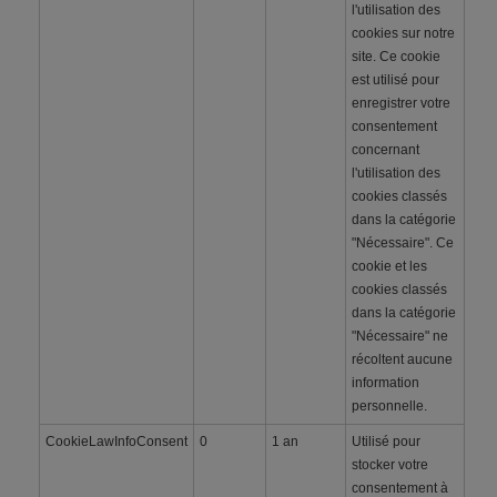
l'utilisation des
cookies sur notre
site. Ce cookie
est utilisé pour
enregistrer votre
consentement
concernant
l'utilisation des
cookies classés
dans la catégorie
"Nécessaire". Ce
cookie et les
cookies classés
dans la catégorie
"Nécessaire" ne
récoltent aucune
information
personnelle.
CookieLawInfoConsent
0
1 an
Utilisé pour
stocker votre
consentement à