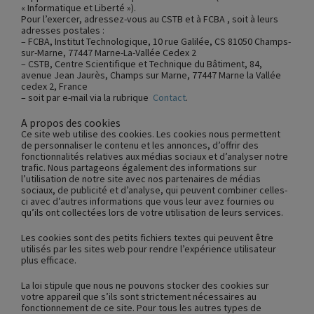
« Informatique et Liberté »).
Pour l’exercer, adressez-vous au CSTB et à FCBA , soit à leurs
adresses postales :
– FCBA, Institut Technologique,
10 rue Galilée, CS 81050 Champs-
sur-Marne, 77447 Marne-La-Vallée Cedex 2
– CSTB, Centre Scientifique et Technique du Bâtiment, 84,
avenue Jean Jaurès, Champs sur Marne, 77447 Marne la Vallée
cedex 2, France
– soit par e-mail via la rubrique
Contact
.
A propos des cookies
Ce site web utilise des cookies. Les cookies nous permettent
de personnaliser le contenu et les annonces, d’offrir des
fonctionnalités relatives aux médias sociaux et d’analyser notre
trafic. Nous partageons également des informations sur
l’utilisation de notre site avec nos partenaires de médias
sociaux, de publicité et d’analyse, qui peuvent combiner celles-
ci avec d’autres informations que vous leur avez fournies ou
qu’ils ont collectées lors de votre utilisation de leurs services.
Les cookies sont des petits fichiers textes qui peuvent être
utilisés par les sites web pour rendre l’expérience utilisateur
plus efficace.
La loi stipule que nous ne pouvons stocker des cookies sur
votre appareil que s’ils sont strictement nécessaires au
fonctionnement de ce site. Pour tous les autres types de