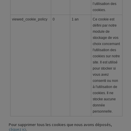
l’utilisation des
cookies.
viewed_cookie_policy
0
1 an
Ce cookie est
défini par notre
module de
stockage de vos
choix concernant
l'utilisation des
cookies sur notre
site. Il est utilisé
pour stocker si
vous avez
consenti ou non
à l'utilisation de
cookies. Il ne
stocke aucune
donnée
personnelle.
Pour supprimer tous les cookies que nous avons déposés,
cliquez ici
.