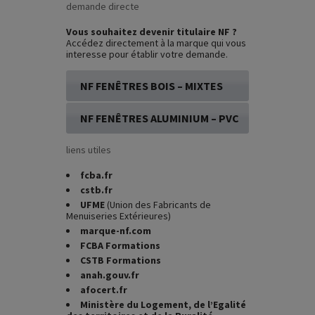
demande directe
Vous souhaitez devenir titulaire NF ?
Accédez directement à la marque qui vous
interesse pour établir votre demande.
NF FENÊTRES BOIS – MIXTES
NF FENÊTRES ALUMINIUM – PVC
liens utiles
fcba.fr
cstb.fr
UFME
(Union des Fabricants de
Menuiseries Extérieures)
marque-nf.com
FCBA Formations
CSTB Formations
anah.gouv.fr
afocert.fr
Ministère du Logement, de l’Egalité