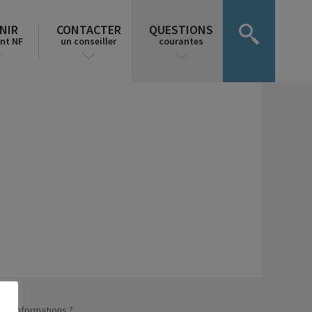
NIR
CONTACTER
QUESTIONS
nt NF
un conseiller
courantes
n d’informations ?