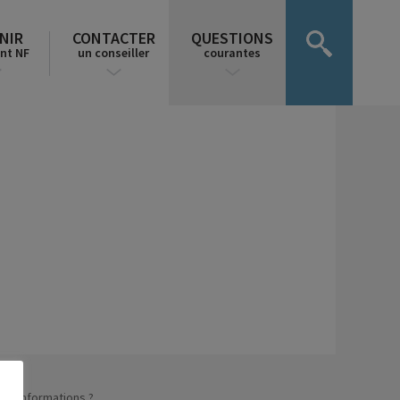
NIR
CONTACTER
QUESTIONS
nt NF
un conseiller
courantes
n d’informations ?