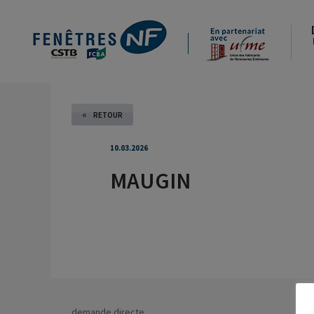
«
RETOUR
10.03.2026
MAUGIN
demande directe