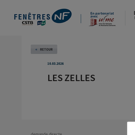
«
RETOUR
10.03.2026
LES ZELLES
demande directe