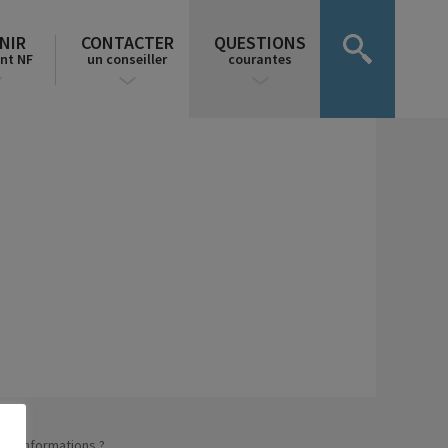
NIR
CONTACTER
QUESTIONS
nt NF
un conseiller
courantes
n d’informations ?