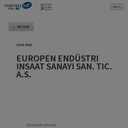
Menu
«
RETOUR
10.03.2026
EUROPEN ENDÜSTRI
INSAAT SANAYI SAN. TIC.
A.S.
demande directe