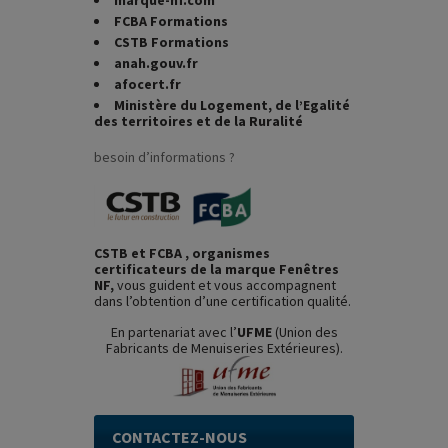
marque-nf.com
FCBA Formations
CSTB Formations
anah.gouv.fr
afocert.fr
Ministère du Logement, de l’Egalité
des territoires et de la Ruralité
besoin d’informations ?
CSTB et FCBA , organismes
certificateurs de la marque Fenêtres
NF,
vous guident et vous accompagnent
dans l’obtention d’une certification qualité.
En partenariat avec l’
UFME
(Union des
Fabricants de Menuiseries Extérieures).
CONTACTEZ-NOUS