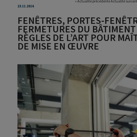
«
Actualité précédente
Actualité suivan
23.11.2016
FENÊTRES, PORTES-FENÊTR
FERMETURES DU BÂTIMENT 
RÈGLES DE L’ART POUR MAÎ
DE MISE EN ŒUVRE