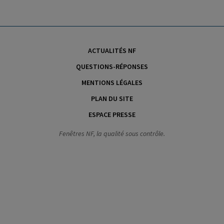
ACTUALITÉS NF
QUESTIONS-RÉPONSES
MENTIONS LÉGALES
PLAN DU SITE
ESPACE PRESSE
Fenêtres NF, la qualité sous contrôle.