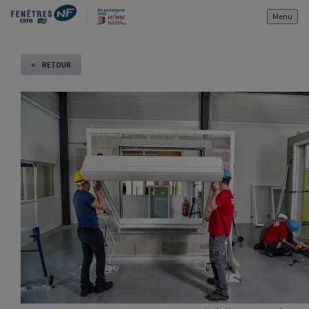
Menu
«
RETOUR